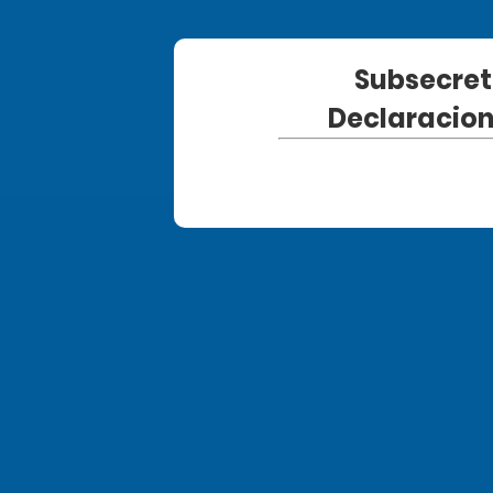
Subsecret
Declaracion