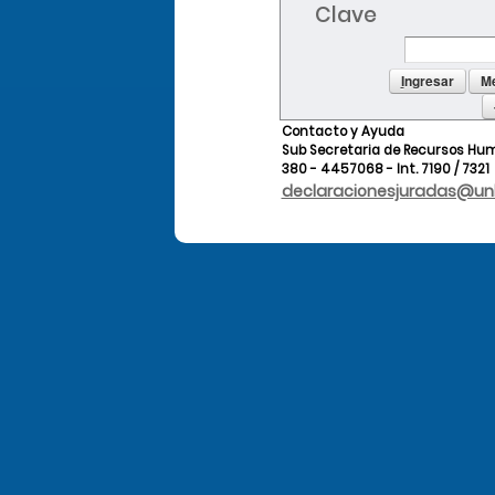
Clave
I
ngresar
Me
Contacto y Ayuda
Sub Secretaria de Recursos H
380 - 4457068 - Int. 7190 / 7321
declaracionesjuradas@unl